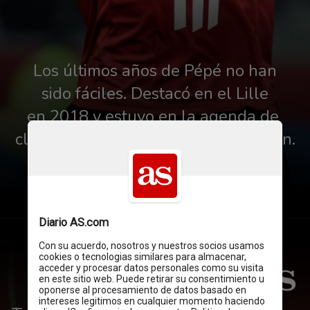
Los últimos años de Pépé no han
sido fáciles. Destacó en el Lille
en 2018 y estuvo en la agenda de 
clubes como PSG, Liverpool o Bayern.