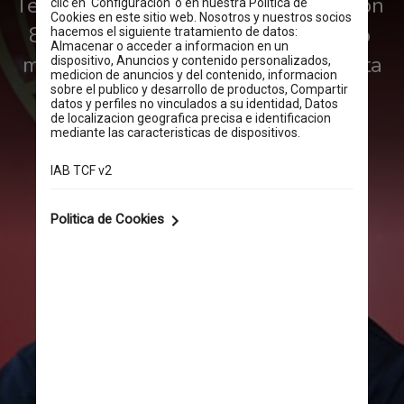
Terminó llegando al Arsenal. Pagaron 
80 millones por él y fue el traspaso 
más caro de la historia ‘gunner’ hasta
la llegada de Declan Rice.