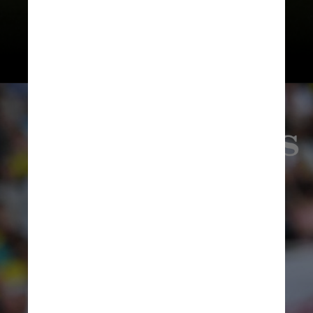
la salida de Wenger.