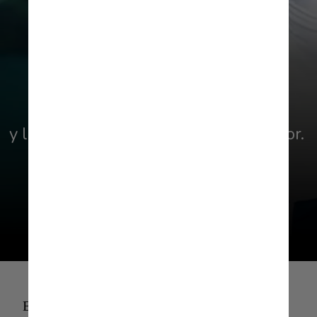
En 2022 se marchó cedido al Niza
y la pasada temporada al Trabzonspor. 
En julio quedó libre al terminar
contrato con el Arsenal.
En 2022 se marchó cedido al Niza y la pasada