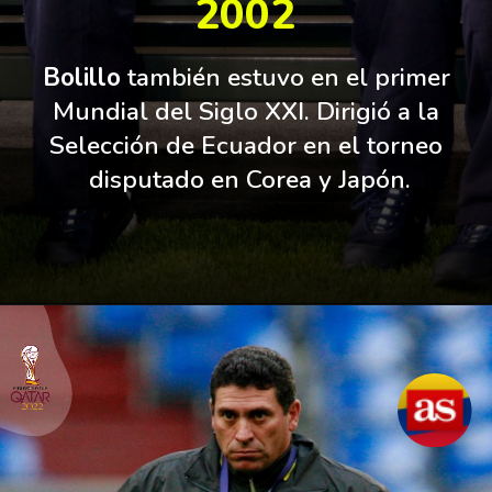
2002
Bolillo 
también estuvo en el primer 
Mundial del Siglo XXI. Dirigió a la 
Selección de Ecuador en el torneo 
disputado en Corea y Japón.