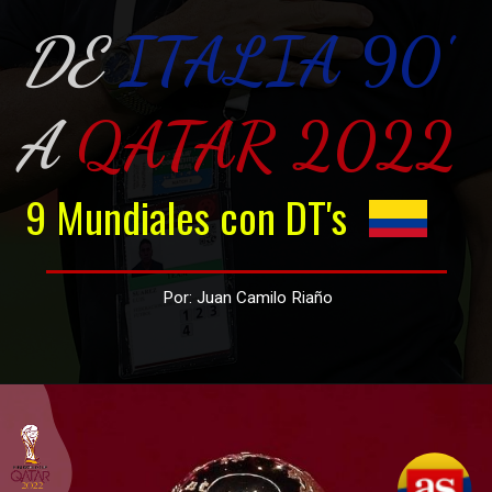
DE
ITALIA 90'
A 
QATAR 2022
9 Mundiales con DT's
Por: Juan Camilo Riaño