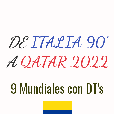
DE 
ITALIA 90'
A
QATAR 2022
9 Mundiales con DT's