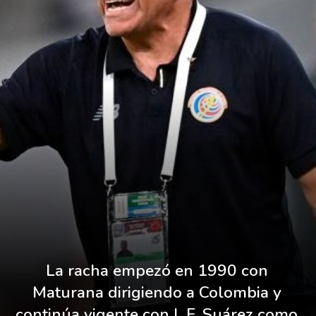
La racha empezó en 1990 con 
Maturana dirigiendo a Colombia y 
continúa vigente con L.F. Suárez como 