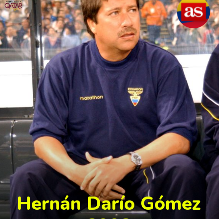
Hernán Darío Gómez